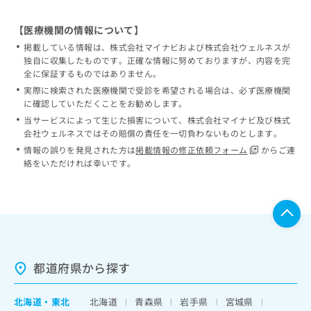
【医療機関の情報について】
掲載している情報は、株式会社マイナビおよび株式会社ウェルネスが
独自に収集したものです。正確な情報に努めておりますが、内容を完
全に保証するものではありません。
実際に検索された医療機関で受診を希望される場合は、必ず医療機関
に確認していただくことをお勧めします。
当サービスによって生じた損害について、株式会社マイナビ及び株式
会社ウェルネスではその賠償の責任を一切負わないものとします。
情報の誤りを発見された方は
掲載情報の修正依頼フォーム
からご連
絡をいただければ幸いです。
都道府県から探す
北海道
・
東北
北海道
青森県
岩手県
宮城県