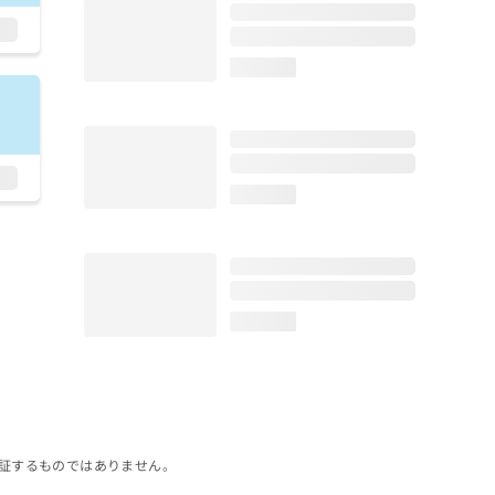
loading...
loading...
loading...
証するものではありません。