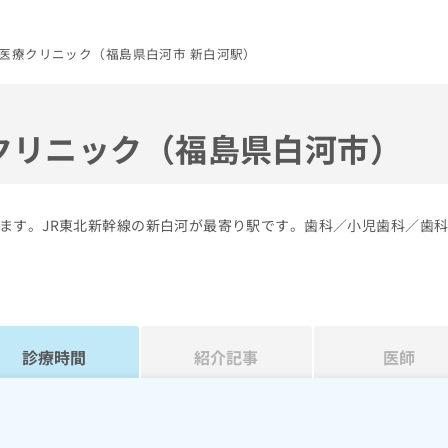
医療クリニック（福島県白河市 新白河駅）
クリニック（福島県白河市）
ます。JR東北新幹線の新白河が最寄り駅です。歯科／小児歯科／歯
診療時間
紹介記事
医師