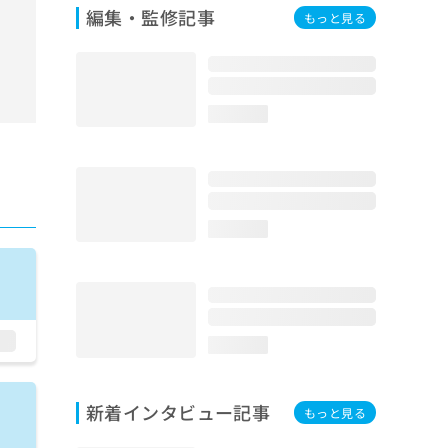
編集・監修記事
もっと見る
loading...
loading...
loading...
新着インタビュー記事
もっと見る