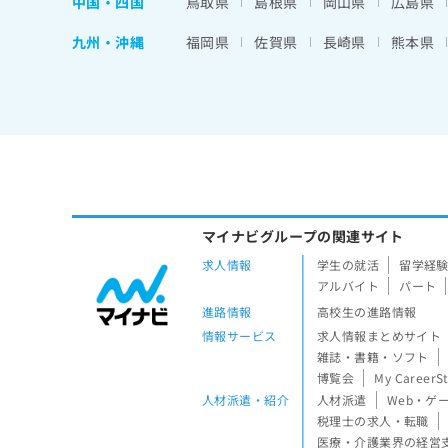
中国・四国
鳥取県
島根県
岡山県
広島県
九州・沖縄
福岡県
佐賀県
長崎県
熊本県
マイナビグループの関連サイト
求人情報
学生の就活
留学経
アルバイト
パート
進路情報
高校生の進路情報
情報サービス
求人情報まとめサイト
雑誌・書籍・ソフト
博覧会
My CareerS
人材派遣・紹介
人材派遣
Web・ゲ
税理士の求人・転職
医療・介護業界の経営