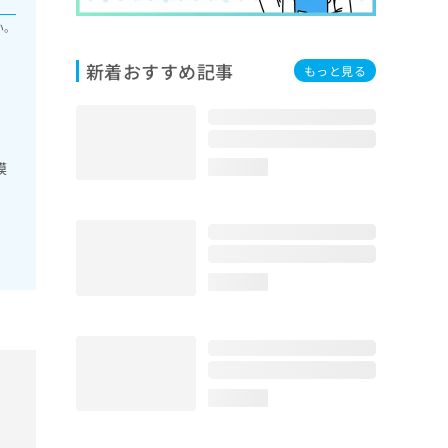
い。
新着おすすめ記事
もっと見る
膜
loading...
loading...
loading...