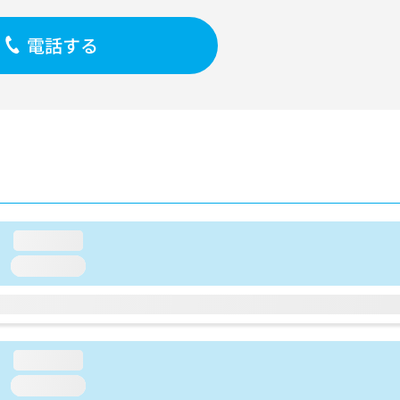
電話する
loading...
loading...
loading...
loading...