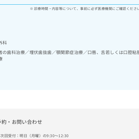
診療時間・内容等について、事前に必ず医療機関にご確認くださ
外科
者の歯科治療／埋伏歯抜歯／顎関節症治療／口唇、舌若しくは口腔粘
療
予約・お問い合わせ
次回受付：明日（月曜）の9:30～12:30