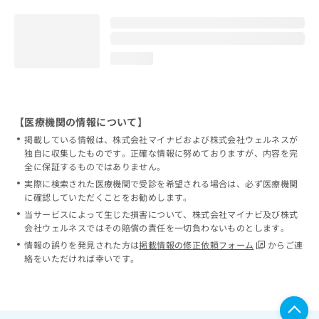
loading...
【医療機関の情報について】
掲載している情報は、株式会社マイナビおよび株式会社ウェルネスが
独自に収集したものです。正確な情報に努めておりますが、内容を完
全に保証するものではありません。
実際に検索された医療機関で受診を希望される場合は、必ず医療機関
に確認していただくことをお勧めします。
当サービスによって生じた損害について、株式会社マイナビ及び株式
会社ウェルネスではその賠償の責任を一切負わないものとします。
情報の誤りを発見された方は
掲載情報の修正依頼フォーム
からご連
絡をいただければ幸いです。