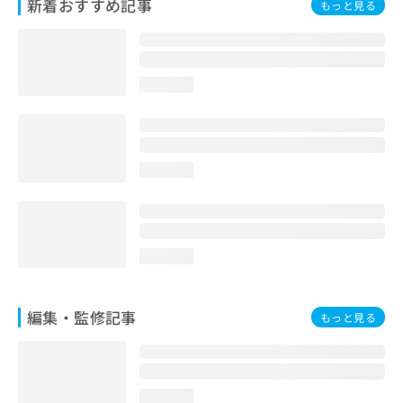
新着おすすめ記事
もっと見る
お
問
い
合
わ
loading...
せ
は
こ
ち
loading...
ら
loading...
編集・監修記事
もっと見る
loading...