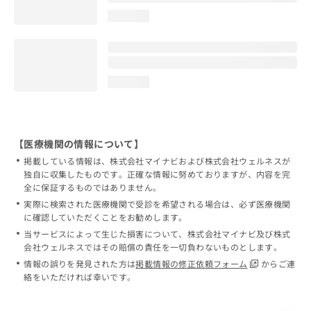
loading...
loading...
【医療機関の情報について】
掲載している情報は、株式会社マイナビおよび株式会社ウェルネスが
独自に収集したものです。正確な情報に努めておりますが、内容を完
全に保証するものではありません。
実際に検索された医療機関で受診を希望される場合は、必ず医療機関
に確認していただくことをお勧めします。
当サービスによって生じた損害について、株式会社マイナビ及び株式
会社ウェルネスではその賠償の責任を一切負わないものとします。
情報の誤りを発見された方は
掲載情報の修正依頼フォーム
からご連
絡をいただければ幸いです。