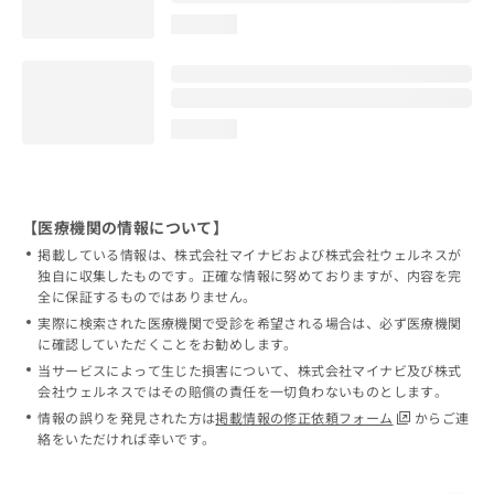
loading...
loading...
【医療機関の情報について】
掲載している情報は、株式会社マイナビおよび株式会社ウェルネスが
独自に収集したものです。正確な情報に努めておりますが、内容を完
全に保証するものではありません。
実際に検索された医療機関で受診を希望される場合は、必ず医療機関
に確認していただくことをお勧めします。
当サービスによって生じた損害について、株式会社マイナビ及び株式
会社ウェルネスではその賠償の責任を一切負わないものとします。
情報の誤りを発見された方は
掲載情報の修正依頼フォーム
からご連
絡をいただければ幸いです。