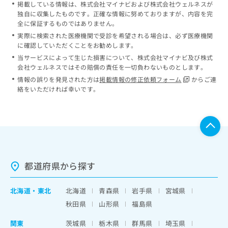
掲載している情報は、株式会社マイナビおよび株式会社ウェルネスが
独自に収集したものです。正確な情報に努めておりますが、内容を完
全に保証するものではありません。
実際に検索された医療機関で受診を希望される場合は、必ず医療機関
に確認していただくことをお勧めします。
当サービスによって生じた損害について、株式会社マイナビ及び株式
会社ウェルネスではその賠償の責任を一切負わないものとします。
情報の誤りを発見された方は
掲載情報の修正依頼フォーム
からご連
絡をいただければ幸いです。
都道府県から探す
北海道
・
東北
北海道
青森県
岩手県
宮城県
秋田県
山形県
福島県
関東
茨城県
栃木県
群馬県
埼玉県