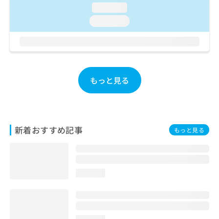
お
loading...
問
loading...
い
合
わ
せ
は
こ
もっと見る
ち
ら
新着おすすめ記事
もっと見る
loading...