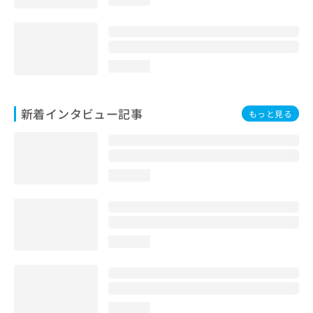
loading...
新着インタビュー記事
もっと見る
loading...
loading...
loading...