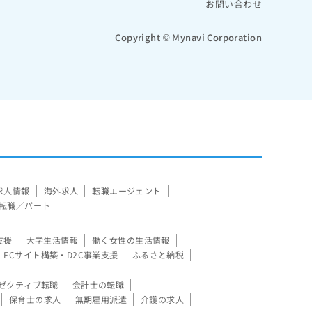
お問い合わせ
Copyright © Mynavi Corporation
求人情報
海外求人
転職エージェント
転職／パート
支援
大学生活情報
働く女性の生活情報
ECサイト構築・D2C事業支援
ふるさと納税
ゼクティブ転職
会計士の転職
保育士の求人
無期雇用派遣
介護の求人