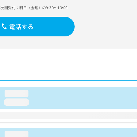
次回受付：明日（金曜）の9:30～13:00
電話する
loading...
loading...
loading...