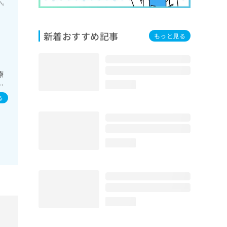
い。
新着おすすめ記事
もっと見る
療
、
loading...
る
loading...
loading...