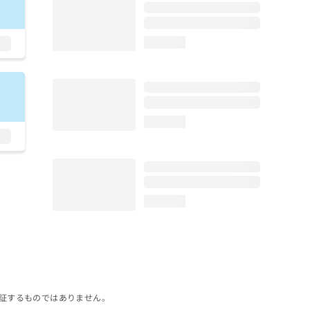
loading...
loading...
loading...
証するものではありません。