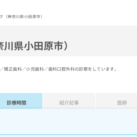
ク（神奈川県小田原市）
奈川県小田原市）
／矯正歯科／小児歯科／歯科口腔外科の診察をしています。
診療時間
紹介記事
医師