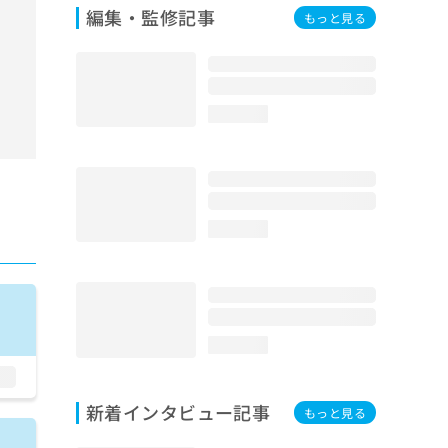
編集・監修記事
もっと見る
loading...
loading...
loading...
新着インタビュー記事
もっと見る