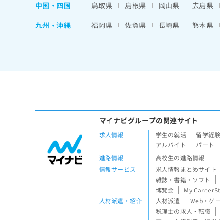
中国・四国
鳥取県
島根県
岡山県
広島県
九州・沖縄
福岡県
佐賀県
長崎県
熊本県
マイナビグループの関連サイト
求人情報
学生の就活
留学経
アルバイト
パート
進路情報
高校生の進路情報
情報サービス
求人情報まとめサイト
雑誌・書籍・ソフト
博覧会
My CareerS
人材派遣・紹介
人材派遣
Web・ゲ
税理士の求人・転職