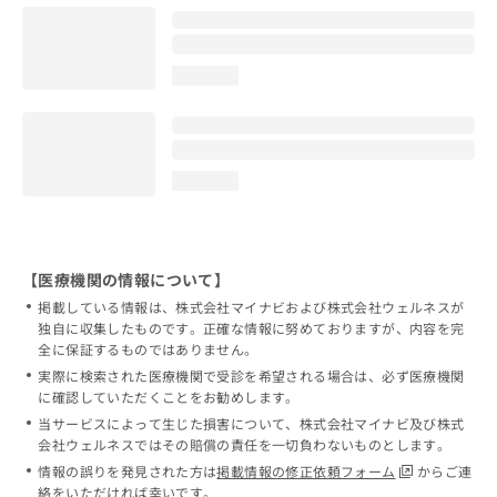
loading...
loading...
【医療機関の情報について】
掲載している情報は、株式会社マイナビおよび株式会社ウェルネスが
独自に収集したものです。正確な情報に努めておりますが、内容を完
全に保証するものではありません。
実際に検索された医療機関で受診を希望される場合は、必ず医療機関
に確認していただくことをお勧めします。
当サービスによって生じた損害について、株式会社マイナビ及び株式
会社ウェルネスではその賠償の責任を一切負わないものとします。
情報の誤りを発見された方は
掲載情報の修正依頼フォーム
からご連
絡をいただければ幸いです。