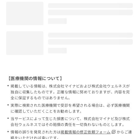
loading...
loading...
【医療機関の情報について】
掲載している情報は、株式会社マイナビおよび株式会社ウェルネスが
独自に収集したものです。正確な情報に努めておりますが、内容を完
全に保証するものではありません。
実際に検索された医療機関で受診を希望される場合は、必ず医療機関
に確認していただくことをお勧めします。
当サービスによって生じた損害について、株式会社マイナビ及び株式
会社ウェルネスではその賠償の責任を一切負わないものとします。
情報の誤りを発見された方は
掲載情報の修正依頼フォーム
からご連
絡をいただければ幸いです。