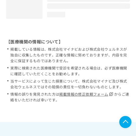
loading...
【医療機関の情報について】
掲載している情報は、株式会社マイナビおよび株式会社ウェルネスが
独自に収集したものです。正確な情報に努めておりますが、内容を完
全に保証するものではありません。
実際に検索された医療機関で受診を希望される場合は、必ず医療機関
に確認していただくことをお勧めします。
当サービスによって生じた損害について、株式会社マイナビ及び株式
会社ウェルネスではその賠償の責任を一切負わないものとします。
情報の誤りを発見された方は
掲載情報の修正依頼フォーム
からご連
絡をいただければ幸いです。