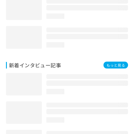
loading...
loading...
新着インタビュー記事
もっと見る
loading...
loading...