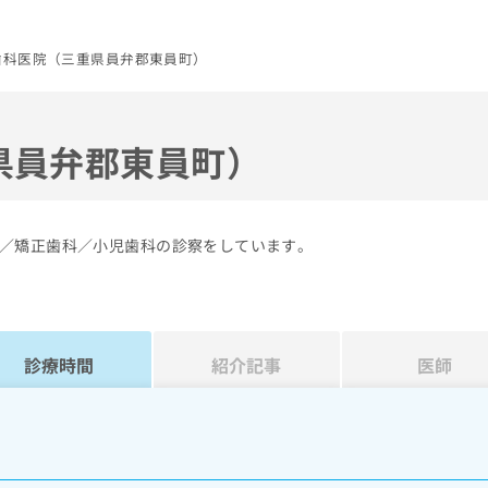
歯科医院（三重県員弁郡東員町）
県員弁郡東員町）
／矯正歯科／小児歯科の診察をしています。
診療時間
紹介記事
医師