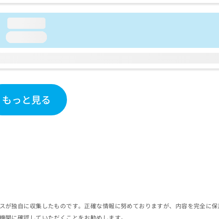
loading...
loading...
もっと見る
スが独自に収集したものです。正確な情報に努めておりますが、内容を完全に保
機関に確認していただくことをお勧めします。