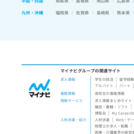
中国・四国
鳥取県
島根県
岡山県
広島県
九州・沖縄
福岡県
佐賀県
長崎県
熊本県
マイナビグループの関連サイト
求人情報
学生の就活
留学経
アルバイト
パート
進路情報
高校生の進路情報
情報サービス
求人情報まとめサイト
雑誌・書籍・ソフト
博覧会
My CareerS
人材派遣・紹介
人材派遣
Web・ゲ
税理士の求人・転職
医療・介護業界の経営