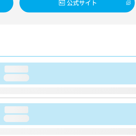
公式サイト
loading...
loading...
loading...
loading...