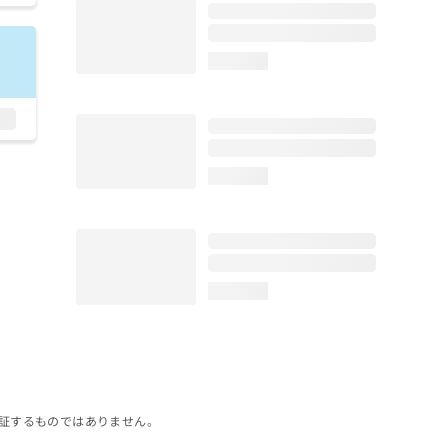
loading...
loading...
loading...
証するものではありません。