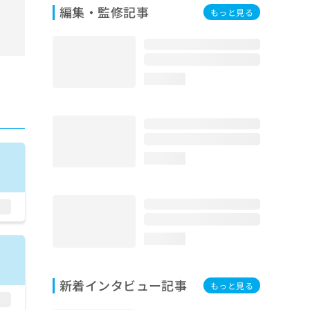
編集・監修記事
もっと見る
loading...
loading...
loading...
新着インタビュー記事
もっと見る