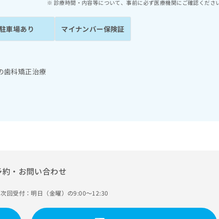
診療時間・内容等について、事前に必ず医療機関にご確認くださ
駐車場あり
マイナンバー保険証
の歯科矯正治療
予約・お問い合わせ
次回受付：明日（金曜）の9:00～12:30