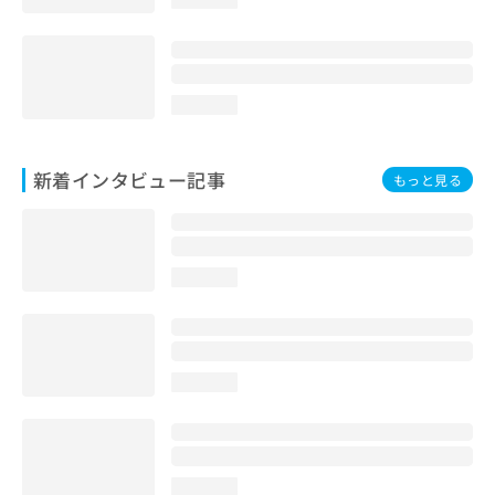
loading...
新着インタビュー記事
もっと見る
loading...
loading...
loading...