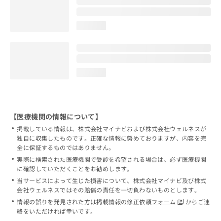
loading...
loading...
【医療機関の情報について】
掲載している情報は、株式会社マイナビおよび株式会社ウェルネスが
独自に収集したものです。正確な情報に努めておりますが、内容を完
全に保証するものではありません。
実際に検索された医療機関で受診を希望される場合は、必ず医療機関
に確認していただくことをお勧めします。
当サービスによって生じた損害について、株式会社マイナビ及び株式
会社ウェルネスではその賠償の責任を一切負わないものとします。
情報の誤りを発見された方は
掲載情報の修正依頼フォーム
からご連
絡をいただければ幸いです。