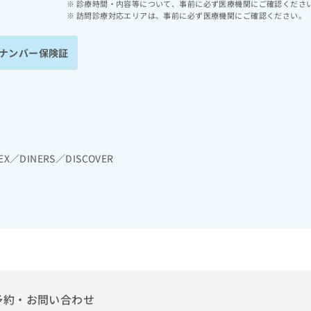
診療時間・内容等について、事前に必ず医療機関にご確認くださ
訪問診療対応エリアは、事前に必ず医療機関にご確認ください。
ナンバー保険証
EX／DINERS／DISCOVER
予約・お問い合わせ