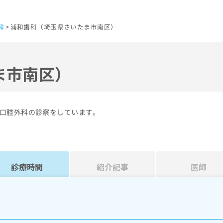
和
浦和歯科（埼玉県さいたま市南区）
ま市南区）
口腔外科の診察をしています。
診療時間
紹介記事
医師