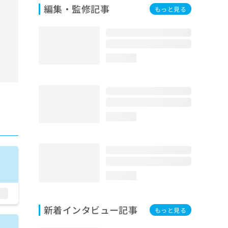
編集・監修記事
もっと見る
loading...
loading...
loading...
新着インタビュー記事
もっと見る