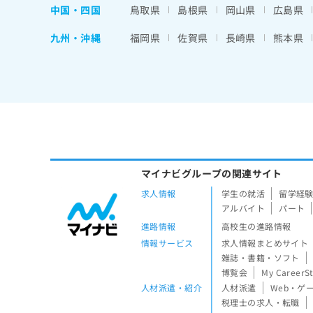
中国・四国
鳥取県
島根県
岡山県
広島県
九州・沖縄
福岡県
佐賀県
長崎県
熊本県
マイナビグループの関連サイト
求人情報
学生の就活
留学経
アルバイト
パート
進路情報
高校生の進路情報
情報サービス
求人情報まとめサイト
雑誌・書籍・ソフト
博覧会
My CareerS
人材派遣・紹介
人材派遣
Web・ゲ
税理士の求人・転職