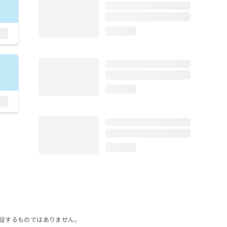
loading...
loading...
loading...
証するものではありません。