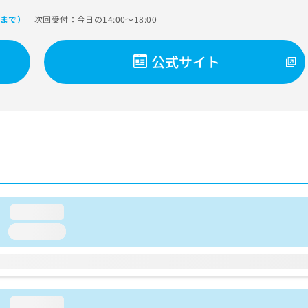
次回受付：今日の14:00～18:00
0まで）
公式サイト
loading...
loading...
loading...