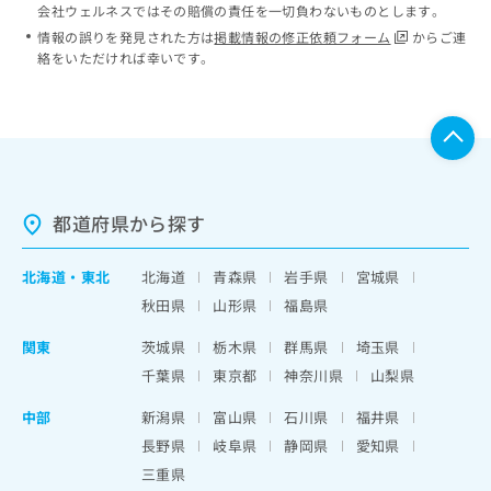
会社ウェルネスではその賠償の責任を一切負わないものとします。
情報の誤りを発見された方は
掲載情報の修正依頼フォーム
からご連
絡をいただければ幸いです。
都道府県から探す
北海道
・
東北
北海道
青森県
岩手県
宮城県
秋田県
山形県
福島県
関東
茨城県
栃木県
群馬県
埼玉県
千葉県
東京都
神奈川県
山梨県
中部
新潟県
富山県
石川県
福井県
長野県
岐阜県
静岡県
愛知県
三重県