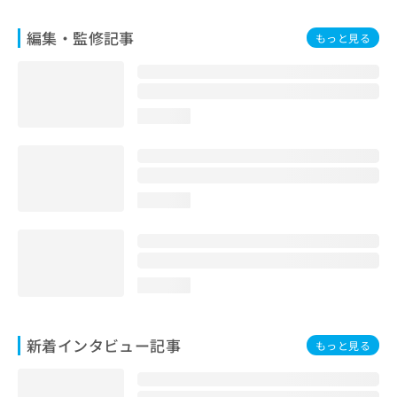
編集・監修記事
もっと見る
loading...
loading...
loading...
新着インタビュー記事
もっと見る