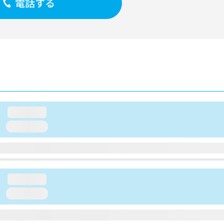
電話する
loading...
loading...
loading...
loading...