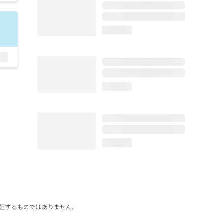
loading...
loading...
loading...
証するものではありません。