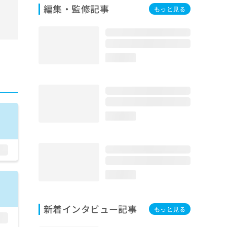
編集・監修記事
もっと見る
loading...
loading...
loading...
新着インタビュー記事
もっと見る