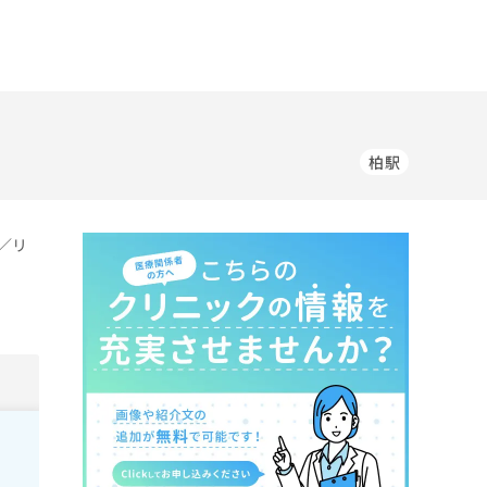
柏駅
／リ