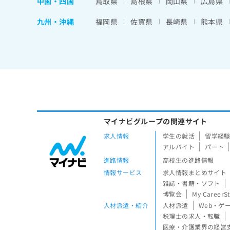
中国・四国
鳥取県
島根県
岡山県
広島県
九州・沖縄
福岡県
佐賀県
長崎県
熊本県
マイナビグループの関連サイト
求人情報
学生の就活
留学経
アルバイト
パート
進路情報
高校生の進路情報
情報サービス
求人情報まとめサイト
雑誌・書籍・ソフト
博覧会
My CareerS
人材派遣・紹介
人材派遣
Web・ゲ
税理士の求人・転職
医療・介護業界の経営