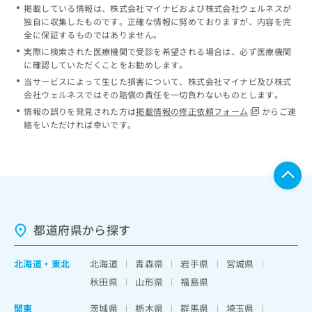
掲載している情報は、株式会社マイナビおよび株式会社ウェルネスが
独自に収集したものです。正確な情報に努めておりますが、内容を完
全に保証するものではありません。
実際に検索された医療機関で受診を希望される場合は、必ず医療機関
に確認していただくことをお勧めします。
当サービスによって生じた損害について、株式会社マイナビ及び株式
会社ウェルネスではその賠償の責任を一切負わないものとします。
情報の誤りを発見された方は
掲載情報の修正依頼フォーム
からご連
絡をいただければ幸いです。
都道府県から探す
北海道
・
東北
北海道
青森県
岩手県
宮城県
秋田県
山形県
福島県
関東
茨城県
栃木県
群馬県
埼玉県