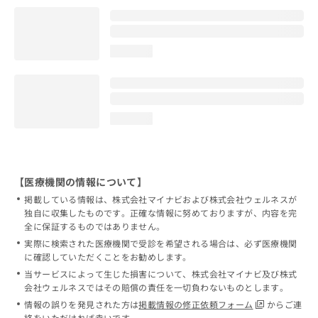
loading...
loading...
【医療機関の情報について】
掲載している情報は、株式会社マイナビおよび株式会社ウェルネスが
独自に収集したものです。正確な情報に努めておりますが、内容を完
全に保証するものではありません。
実際に検索された医療機関で受診を希望される場合は、必ず医療機関
に確認していただくことをお勧めします。
当サービスによって生じた損害について、株式会社マイナビ及び株式
会社ウェルネスではその賠償の責任を一切負わないものとします。
情報の誤りを発見された方は
掲載情報の修正依頼フォーム
からご連
絡をいただければ幸いです。