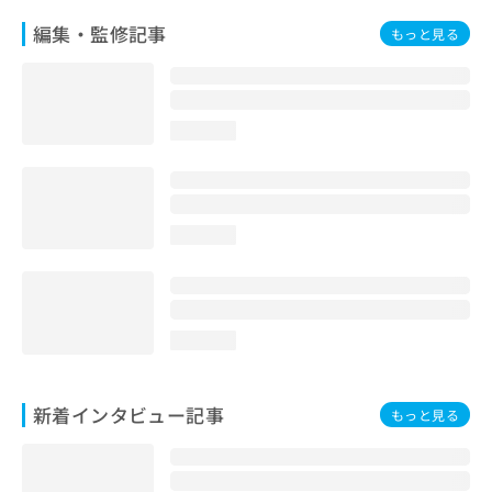
編集・監修記事
もっと見る
loading...
loading...
loading...
新着インタビュー記事
もっと見る