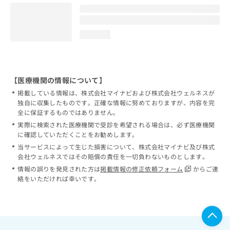
loading...
【医療機関の情報について】
掲載している情報は、株式会社マイナビおよび株式会社ウェルネスが
独自に収集したものです。正確な情報に努めておりますが、内容を完
全に保証するものではありません。
実際に検索された医療機関で受診を希望される場合は、必ず医療機関
に確認していただくことをお勧めします。
当サービスによって生じた損害について、株式会社マイナビ及び株式
会社ウェルネスではその賠償の責任を一切負わないものとします。
情報の誤りを発見された方は
掲載情報の修正依頼フォーム
からご連
絡をいただければ幸いです。