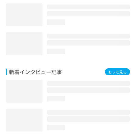
loading...
loading...
新着インタビュー記事
もっと見る
loading...
loading...