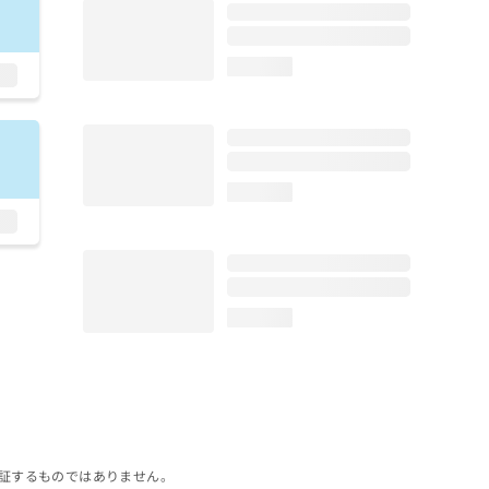
loading...
loading...
loading...
証するものではありません。