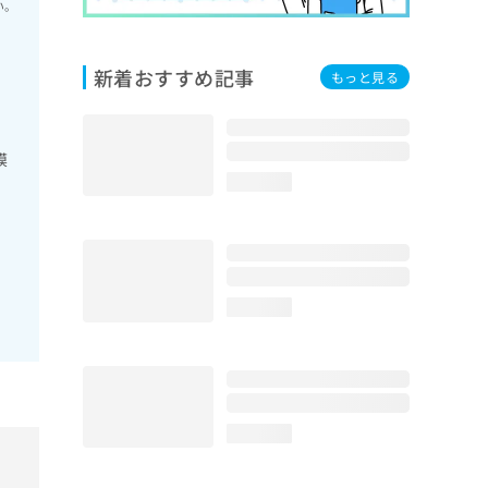
い。
新着おすすめ記事
もっと見る
膜
loading...
loading...
loading...