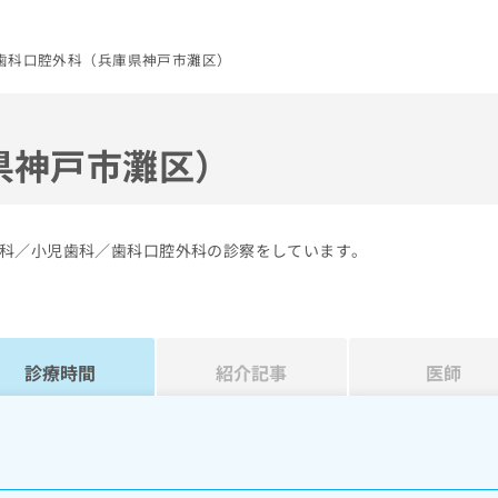
歯科口腔外科（兵庫県神戸市灘区）
県神戸市灘区）
科／小児歯科／歯科口腔外科の診察をしています。
診療時間
紹介記事
医師