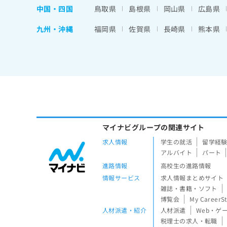
中国・四国
鳥取県
島根県
岡山県
広島県
九州・沖縄
福岡県
佐賀県
長崎県
熊本県
マイナビグループの関連サイト
求人情報
学生の就活
留学経
アルバイト
パート
進路情報
高校生の進路情報
情報サービス
求人情報まとめサイト
雑誌・書籍・ソフト
博覧会
My CareerS
人材派遣・紹介
人材派遣
Web・ゲ
税理士の求人・転職