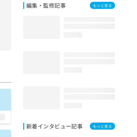
編集・監修記事
もっと見る
loading...
loading...
loading...
新着インタビュー記事
もっと見る