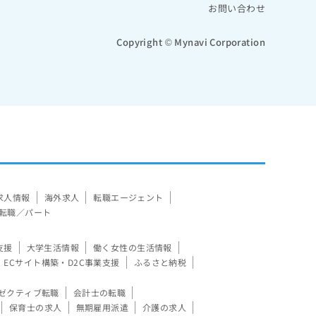
お問い合わせ
Copyright © Mynavi Corporation
求人情報
海外求人
転職エージェント
転職／パート
支援
大学生活情報
働く女性の生活情報
ECサイト構築・D2C事業支援
ふるさと納税
ゼクティブ転職
会計士の転職
保育士の求人
無期雇用派遣
介護の求人