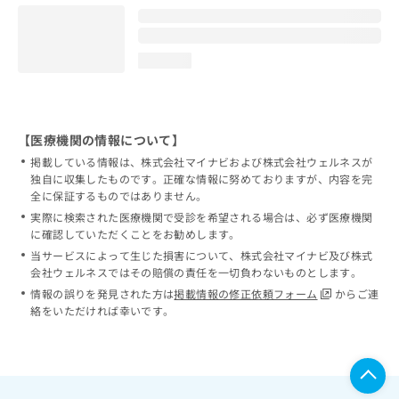
loading...
【医療機関の情報について】
掲載している情報は、株式会社マイナビおよび株式会社ウェルネスが
独自に収集したものです。正確な情報に努めておりますが、内容を完
全に保証するものではありません。
実際に検索された医療機関で受診を希望される場合は、必ず医療機関
に確認していただくことをお勧めします。
当サービスによって生じた損害について、株式会社マイナビ及び株式
会社ウェルネスではその賠償の責任を一切負わないものとします。
情報の誤りを発見された方は
掲載情報の修正依頼フォーム
からご連
絡をいただければ幸いです。