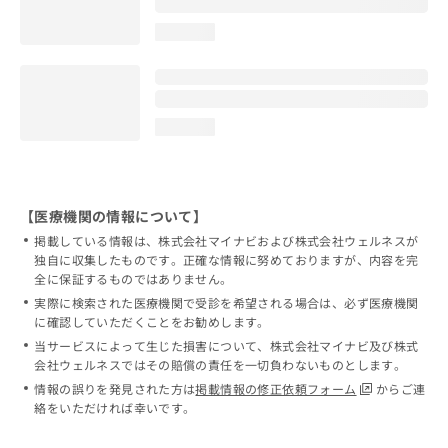
loading...
loading...
【医療機関の情報について】
掲載している情報は、株式会社マイナビおよび株式会社ウェルネスが
独自に収集したものです。正確な情報に努めておりますが、内容を完
全に保証するものではありません。
実際に検索された医療機関で受診を希望される場合は、必ず医療機関
に確認していただくことをお勧めします。
当サービスによって生じた損害について、株式会社マイナビ及び株式
会社ウェルネスではその賠償の責任を一切負わないものとします。
情報の誤りを発見された方は
掲載情報の修正依頼フォーム
からご連
絡をいただければ幸いです。