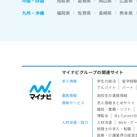
中国・四国
鳥取県
島根県
岡山県
広島県
九州・沖縄
福岡県
佐賀県
長崎県
熊本県
マイナビグループの関連サイト
求人情報
学生の就活
留学経
アルバイト
パート
進路情報
高校生の進路情報
情報サービス
求人情報まとめサイト
雑誌・書籍・ソフト
博覧会
My CareerS
人材派遣・紹介
人材派遣
Web・ゲ
税理士の求人・転職
医療・介護業界の経営