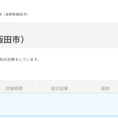
院（長野県飯田市）
飯田市）
科の診察をしています。
診療時間
紹介記事
医師