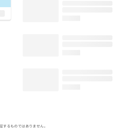
loading...
loading...
loading...
証するものではありません。