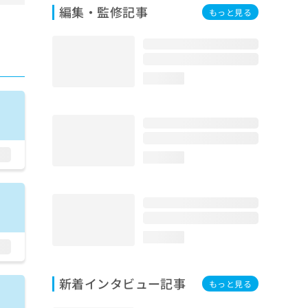
編集・監修記事
もっと見る
loading...
loading...
loading...
新着インタビュー記事
もっと見る