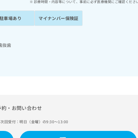
診療時間・内容等について、事前に必ず医療機関にご確認くださ
駐車場あり
マイナンバー保険証
歯抜歯
予約・お問い合わせ
次回受付：明日（金曜）の9:30～13:00