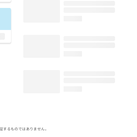
loading...
loading...
loading...
証するものではありません。