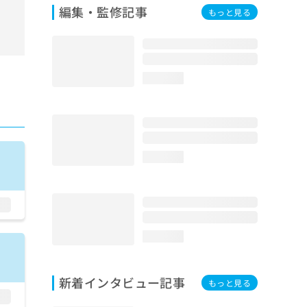
編集・監修記事
もっと見る
loading...
loading...
loading...
新着インタビュー記事
もっと見る