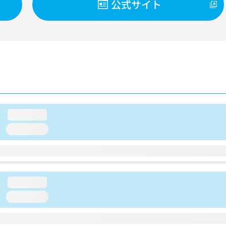
公式サイト
loading...
loading...
loading...
loading...