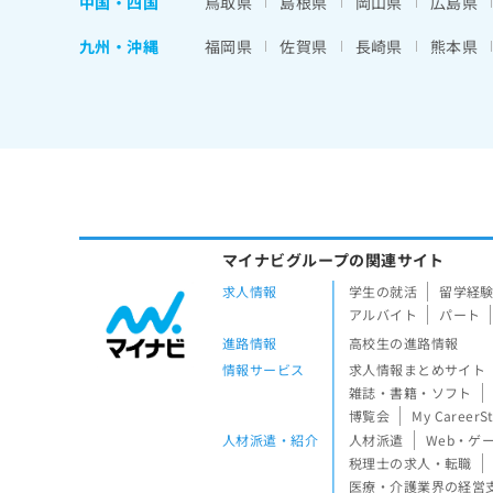
中国・四国
鳥取県
島根県
岡山県
広島県
九州・沖縄
福岡県
佐賀県
長崎県
熊本県
マイナビグループの関連サイト
求人情報
学生の就活
留学経
アルバイト
パート
進路情報
高校生の進路情報
情報サービス
求人情報まとめサイト
雑誌・書籍・ソフト
博覧会
My CareerS
人材派遣・紹介
人材派遣
Web・ゲ
税理士の求人・転職
医療・介護業界の経営