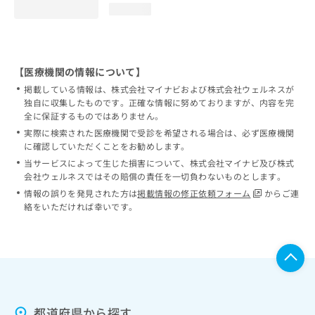
loading...
【医療機関の情報について】
掲載している情報は、株式会社マイナビおよび株式会社ウェルネスが
独自に収集したものです。正確な情報に努めておりますが、内容を完
全に保証するものではありません。
実際に検索された医療機関で受診を希望される場合は、必ず医療機関
に確認していただくことをお勧めします。
当サービスによって生じた損害について、株式会社マイナビ及び株式
会社ウェルネスではその賠償の責任を一切負わないものとします。
情報の誤りを発見された方は
掲載情報の修正依頼フォーム
からご連
絡をいただければ幸いです。
都道府県から探す