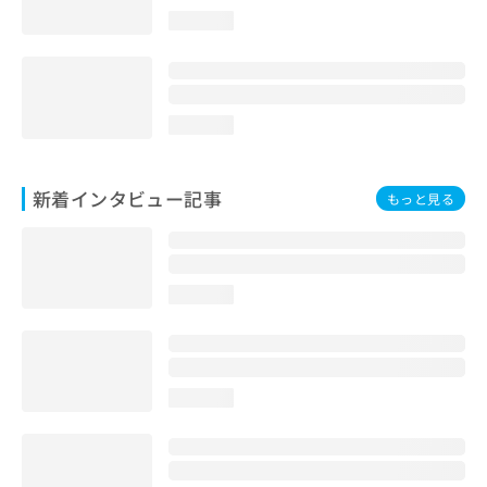
loading...
loading...
新着インタビュー記事
もっと見る
loading...
loading...