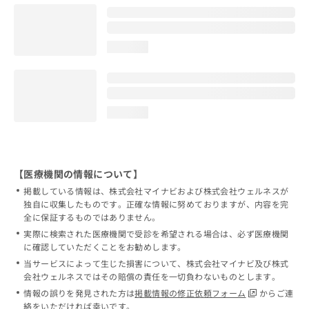
loading...
loading...
【医療機関の情報について】
掲載している情報は、株式会社マイナビおよび株式会社ウェルネスが
独自に収集したものです。正確な情報に努めておりますが、内容を完
全に保証するものではありません。
実際に検索された医療機関で受診を希望される場合は、必ず医療機関
に確認していただくことをお勧めします。
当サービスによって生じた損害について、株式会社マイナビ及び株式
会社ウェルネスではその賠償の責任を一切負わないものとします。
情報の誤りを発見された方は
掲載情報の修正依頼フォーム
からご連
絡をいただければ幸いです。