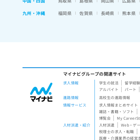
中国・四国
鳥取県
島根県
岡山県
広島県
九州・沖縄
福岡県
佐賀県
長崎県
熊本県
マイナビグループの関連サイト
求人情報
学生の就活
留学経
アルバイト
パート
進路情報
高校生の進路情報
情報サービス
求人情報まとめサイト
雑誌・書籍・ソフト
博覧会
My CareerS
人材派遣・紹介
人材派遣
Web・ゲ
税理士の求人・転職
医療・介護業界の経営