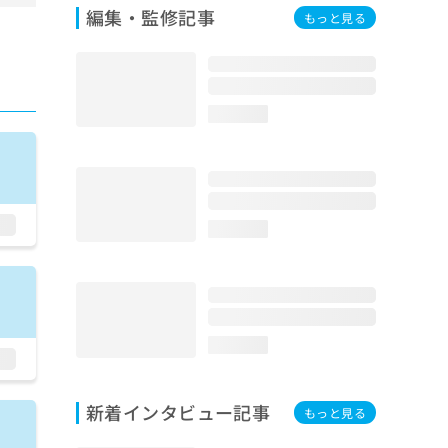
編集・監修記事
もっと見る
loading...
loading...
loading...
新着インタビュー記事
もっと見る