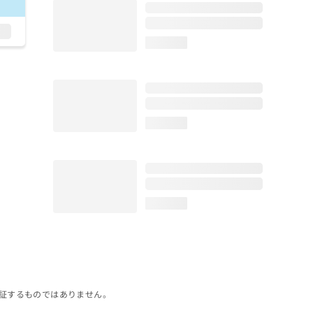
loading...
loading...
loading...
証するものではありません。