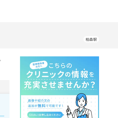
柏森駅
。