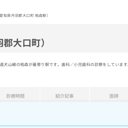
愛知県丹羽郡大口町 柏森駅）
羽郡大口町）
道犬山線の柏森が最寄り駅です。歯科／小児歯科の診察をしています
診療時間
紹介記事
医師