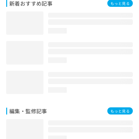
新着おすすめ記事
もっと見る
お
問
い
合
わ
loading...
せ
は
こ
ち
ら
loading...
loading...
編集・監修記事
もっと見る
loading...