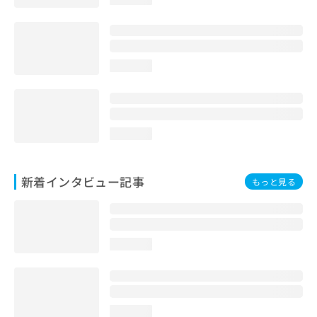
loading...
loading...
新着インタビュー記事
もっと見る
loading...
loading...