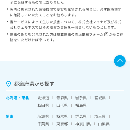
全に保証するものではありません。
実際に検索された医療機関で受診を希望される場合は、必ず医療機関
に確認していただくことをお勧めします。
当サービスによって生じた損害について、株式会社マイナビ及び株式
会社ウェルネスではその賠償の責任を一切負わないものとします。
情報の誤りを発見された方は
掲載情報の修正依頼フォーム
からご連
絡をいただければ幸いです。
都道府県から探す
北海道
・
東北
北海道
青森県
岩手県
宮城県
秋田県
山形県
福島県
関東
茨城県
栃木県
群馬県
埼玉県
千葉県
東京都
神奈川県
山梨県