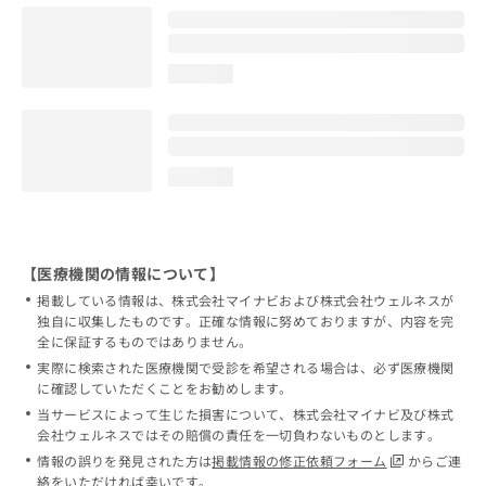
loading...
loading...
【医療機関の情報について】
掲載している情報は、株式会社マイナビおよび株式会社ウェルネスが
独自に収集したものです。正確な情報に努めておりますが、内容を完
全に保証するものではありません。
実際に検索された医療機関で受診を希望される場合は、必ず医療機関
に確認していただくことをお勧めします。
当サービスによって生じた損害について、株式会社マイナビ及び株式
会社ウェルネスではその賠償の責任を一切負わないものとします。
情報の誤りを発見された方は
掲載情報の修正依頼フォーム
からご連
絡をいただければ幸いです。