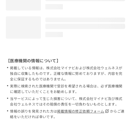
loading...
loading...
【医療機関の情報について】
掲載している情報は、株式会社マイナビおよび株式会社ウェルネスが
独自に収集したものです。正確な情報に努めておりますが、内容を完
全に保証するものではありません。
実際に検索された医療機関で受診を希望される場合は、必ず医療機関
に確認していただくことをお勧めします。
当サービスによって生じた損害について、株式会社マイナビ及び株式
会社ウェルネスではその賠償の責任を一切負わないものとします。
情報の誤りを発見された方は
掲載情報の修正依頼フォーム
からご連
絡をいただければ幸いです。