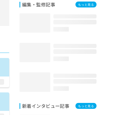
編集・監修記事
もっと見る
loading...
loading...
loading...
新着インタビュー記事
もっと見る