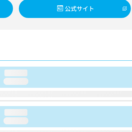
公式サイト
loading...
loading...
loading...
loading...