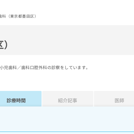
歯科（東京都墨田区）
区）
小児歯科／歯科口腔外科の診察をしています。
診療時間
紹介記事
医師