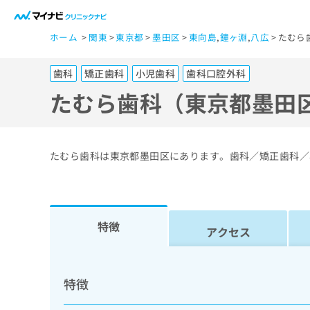
一
ホーム
関東
東京都
墨田区
東向島
,
鐘ヶ淵
,
八広
たむら
般
ユ
歯科
矯正歯科
小児歯科
歯科口腔外科
ー
ザ
たむら歯科（東京都墨田
ー
の
方
たむら歯科は東京都墨田区にあります。歯科／矯正歯科／
は
こ
ち
ら
特徴
アクセス
医
マ
療
イ
特徴
ナ
関
ビ