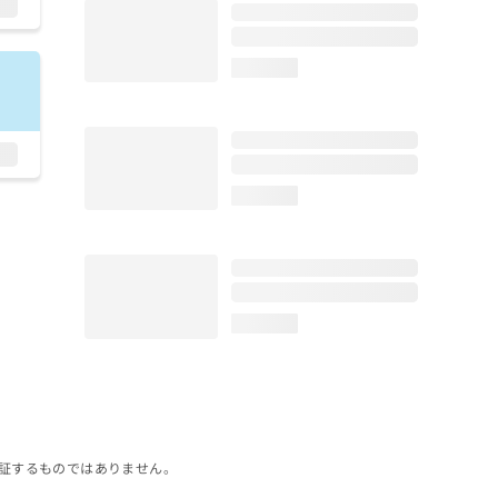
loading...
loading...
loading...
証するものではありません。