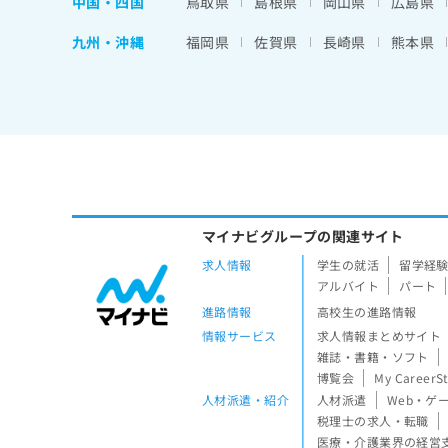
中国・四国
鳥取県
島根県
岡山県
広島県
九州・沖縄
福岡県
佐賀県
長崎県
熊本県
マイナビグループの関連サイト
求人情報
学生の就活
留学経
アルバイト
パート
進路情報
高校生の進路情報
情報サービス
求人情報まとめサイト
雑誌・書籍・ソフト
博覧会
My CareerS
人材派遣・紹介
人材派遣
Web・ゲ
税理士の求人・転職
医療・介護業界の経営