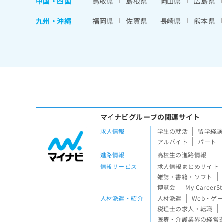
中国・四国
鳥取県
島根県
岡山県
広島県
九州・沖縄
福岡県
佐賀県
長崎県
熊本県
マイナビグループの関連サイト
求人情報
学生の就活
留学経
アルバイト
パート
進路情報
高校生の進路情報
情報サービス
求人情報まとめサイト
雑誌・書籍・ソフト
博覧会
My CareerS
人材派遣・紹介
人材派遣
Web・ゲ
税理士の求人・転職
医療・介護業界の経営