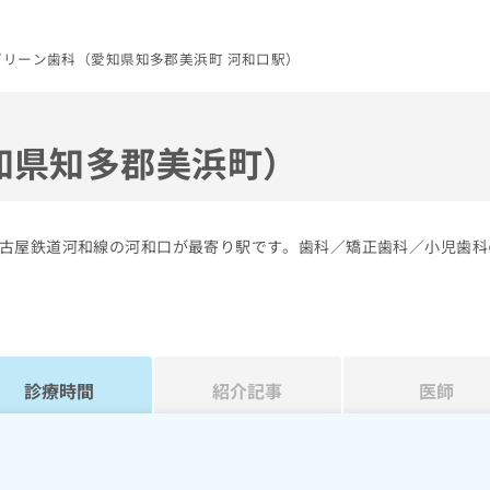
グリーン歯科（愛知県知多郡美浜町 河和口駅）
知県知多郡美浜町）
古屋鉄道河和線の河和口が最寄り駅です。歯科／矯正歯科／小児歯科
診療時間
紹介記事
医師