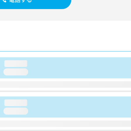
loading...
loading...
loading...
loading...