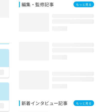
編集・監修記事
もっと見る
loading...
loading...
loading...
新着インタビュー記事
もっと見る