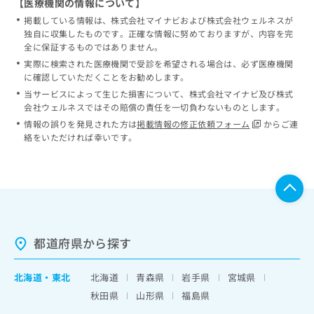
【医療機関の情報について】
掲載している情報は、株式会社マイナビおよび株式会社ウェルネスが
独自に収集したものです。正確な情報に努めておりますが、内容を完
全に保証するものではありません。
実際に検索された医療機関で受診を希望される場合は、必ず医療機関
に確認していただくことをお勧めします。
当サービスによって生じた損害について、株式会社マイナビ及び株式
会社ウェルネスではその賠償の責任を一切負わないものとします。
情報の誤りを発見された方は
掲載情報の修正依頼フォーム
からご連
絡をいただければ幸いです。
都道府県から探す
北海道
・
東北
北海道
青森県
岩手県
宮城県
秋田県
山形県
福島県