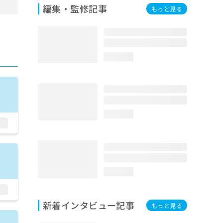
編集・監修記事
もっと見る
loading...
loading...
loading...
新着インタビュー記事
もっと見る