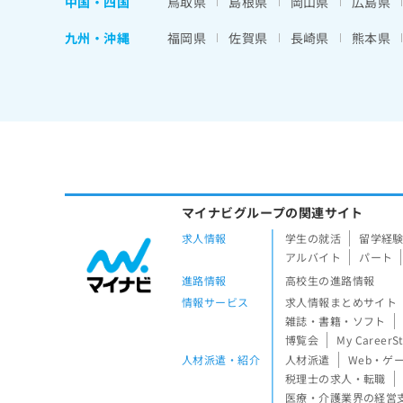
中国・四国
鳥取県
島根県
岡山県
広島県
九州・沖縄
福岡県
佐賀県
長崎県
熊本県
マイナビグループの関連サイト
求人情報
学生の就活
留学経
アルバイト
パート
進路情報
高校生の進路情報
情報サービス
求人情報まとめサイト
雑誌・書籍・ソフト
博覧会
My CareerS
人材派遣・紹介
人材派遣
Web・ゲ
税理士の求人・転職
医療・介護業界の経営