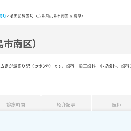
場町
植田歯科医院（広島県広島市南区 広島駅）
島市南区）
の広島が最寄り駅（徒歩3分）です。歯科／矯正歯科／小児歯科／歯科
診療時間
紹介記事
医師