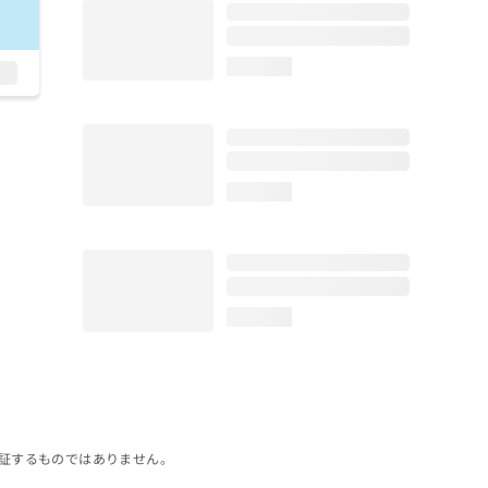
loading...
loading...
loading...
証するものではありません。