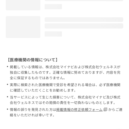
loading...
loading...
【医療機関の情報について】
掲載している情報は、株式会社マイナビおよび株式会社ウェルネスが
独自に収集したものです。正確な情報に努めておりますが、内容を完
全に保証するものではありません。
実際に検索された医療機関で受診を希望される場合は、必ず医療機関
に確認していただくことをお勧めします。
当サービスによって生じた損害について、株式会社マイナビ及び株式
会社ウェルネスではその賠償の責任を一切負わないものとします。
情報の誤りを発見された方は
掲載情報の修正依頼フォーム
からご連
絡をいただければ幸いです。