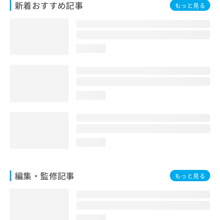
新着おすすめ記事
もっと見る
お
問
い
合
わ
loading...
せ
は
こ
ち
ら
loading...
loading...
編集・監修記事
もっと見る
loading...