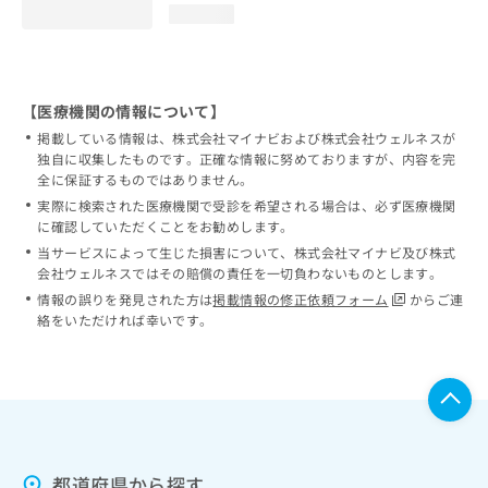
loading...
【医療機関の情報について】
掲載している情報は、株式会社マイナビおよび株式会社ウェルネスが
独自に収集したものです。正確な情報に努めておりますが、内容を完
全に保証するものではありません。
実際に検索された医療機関で受診を希望される場合は、必ず医療機関
に確認していただくことをお勧めします。
当サービスによって生じた損害について、株式会社マイナビ及び株式
会社ウェルネスではその賠償の責任を一切負わないものとします。
情報の誤りを発見された方は
掲載情報の修正依頼フォーム
からご連
絡をいただければ幸いです。
都道府県から探す