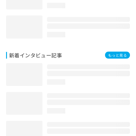
loading...
loading...
新着インタビュー記事
もっと見る
loading...
loading...