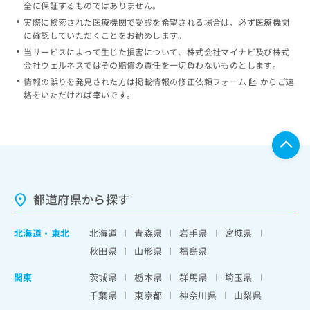
全に保証するものではありません。
実際に検索された医療機関で受診を希望される場合は、必ず医療機関
に確認していただくことをお勧めします。
当サービスによって生じた損害について、株式会社マイナビ及び株式
会社ウェルネスではその賠償の責任を一切負わないものとします。
情報の誤りを発見された方は
掲載情報の修正依頼フォーム
からご連
絡をいただければ幸いです。
都道府県から探す
北海道
・
東北
北海道
青森県
岩手県
宮城県
秋田県
山形県
福島県
関東
茨城県
栃木県
群馬県
埼玉県
千葉県
東京都
神奈川県
山梨県