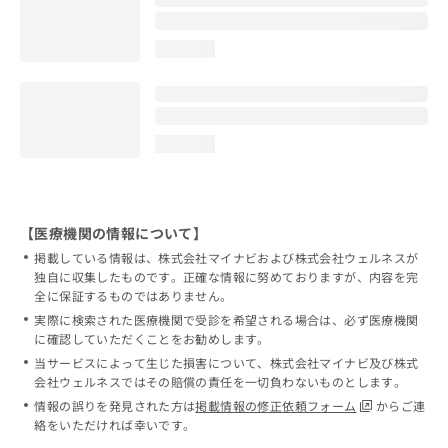
loading...
loading...
【医療機関の情報について】
掲載している情報は、株式会社マイナビおよび株式会社ウェルネスが
独自に収集したものです。正確な情報に努めておりますが、内容を完
全に保証するものではありません。
実際に検索された医療機関で受診を希望される場合は、必ず医療機関
に確認していただくことをお勧めします。
当サービスによって生じた損害について、株式会社マイナビ及び株式
会社ウェルネスではその賠償の責任を一切負わないものとします。
情報の誤りを発見された方は
掲載情報の修正依頼フォーム
からご連
絡をいただければ幸いです。