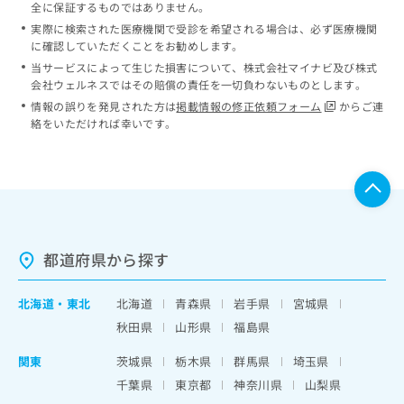
全に保証するものではありません。
実際に検索された医療機関で受診を希望される場合は、必ず医療機関
に確認していただくことをお勧めします。
当サービスによって生じた損害について、株式会社マイナビ及び株式
会社ウェルネスではその賠償の責任を一切負わないものとします。
情報の誤りを発見された方は
掲載情報の修正依頼フォーム
からご連
絡をいただければ幸いです。
都道府県から探す
北海道
・
東北
北海道
青森県
岩手県
宮城県
秋田県
山形県
福島県
関東
茨城県
栃木県
群馬県
埼玉県
千葉県
東京都
神奈川県
山梨県