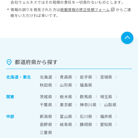
会社ウェルネスではその賠償の責任を一切負わないものとします。
情報の誤りを発見された方は
掲載情報の修正依頼フォーム
からご連
絡をいただければ幸いです。
都道府県から探す
北海道
・
東北
北海道
青森県
岩手県
宮城県
秋田県
山形県
福島県
関東
茨城県
栃木県
群馬県
埼玉県
千葉県
東京都
神奈川県
山梨県
中部
新潟県
富山県
石川県
福井県
長野県
岐阜県
静岡県
愛知県
三重県