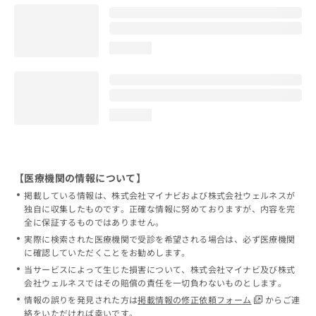
loading...
loading...
【医療機関の情報について】
掲載している情報は、株式会社マイナビおよび株式会社ウェルネスが
独自に収集したものです。正確な情報に努めておりますが、内容を完
全に保証するものではありません。
実際に検索された医療機関で受診を希望される場合は、必ず医療機関
に確認していただくことをお勧めします。
当サービスによって生じた損害について、株式会社マイナビ及び株式
会社ウェルネスではその賠償の責任を一切負わないものとします。
情報の誤りを発見された方は
掲載情報の修正依頼フォーム
からご連
絡をいただければ幸いです。