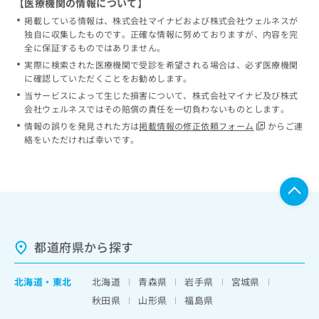
【医療機関の情報について】
掲載している情報は、株式会社マイナビおよび株式会社ウェルネスが
独自に収集したものです。正確な情報に努めておりますが、内容を完
全に保証するものではありません。
実際に検索された医療機関で受診を希望される場合は、必ず医療機関
に確認していただくことをお勧めします。
当サービスによって生じた損害について、株式会社マイナビ及び株式
会社ウェルネスではその賠償の責任を一切負わないものとします。
情報の誤りを発見された方は
掲載情報の修正依頼フォーム
からご連
絡をいただければ幸いです。
都道府県から探す
北海道
・
東北
北海道
青森県
岩手県
宮城県
秋田県
山形県
福島県