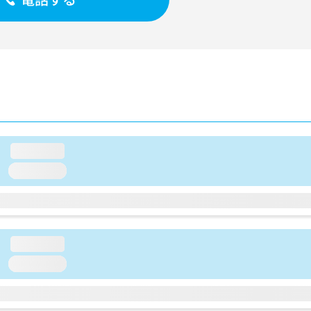
loading...
loading...
loading...
loading...