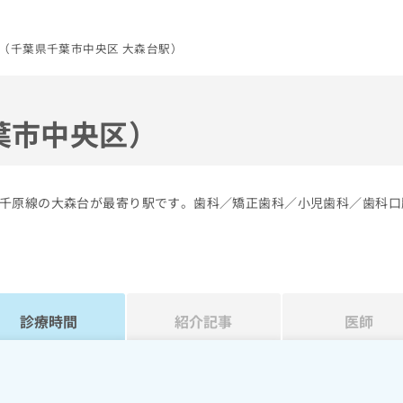
（千葉県千葉市中央区 大森台駅）
葉市中央区）
千原線の大森台が最寄り駅です。歯科／矯正歯科／小児歯科／歯科口
診療時間
紹介記事
医師