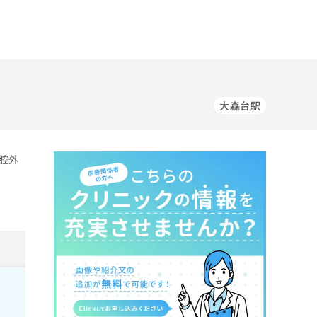
大森台駅
腔外