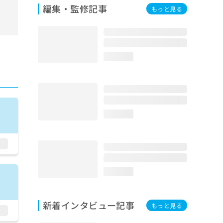
編集・監修記事
もっと見る
loading...
loading...
loading...
新着インタビュー記事
もっと見る