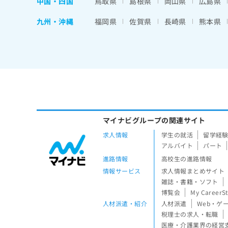
中国・四国
鳥取県
島根県
岡山県
広島県
九州・沖縄
福岡県
佐賀県
長崎県
熊本県
マイナビグループの関連サイト
求人情報
学生の就活
留学経
アルバイト
パート
進路情報
高校生の進路情報
情報サービス
求人情報まとめサイト
雑誌・書籍・ソフト
博覧会
My CareerS
人材派遣・紹介
人材派遣
Web・ゲ
税理士の求人・転職
医療・介護業界の経営