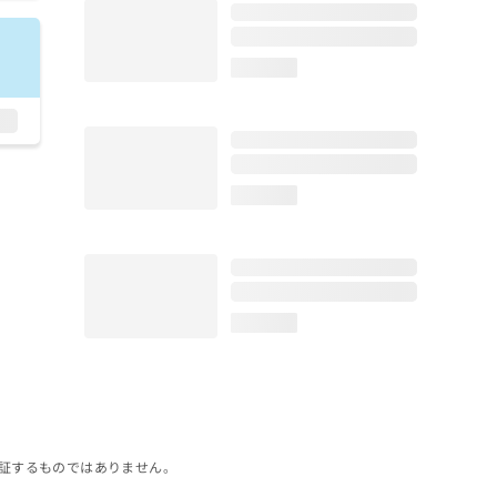
loading...
loading...
loading...
証するものではありません。