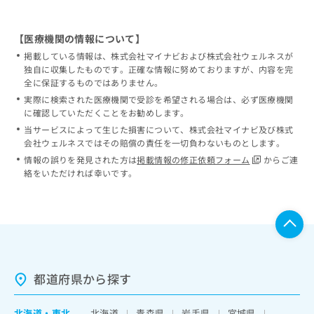
【医療機関の情報について】
掲載している情報は、株式会社マイナビおよび株式会社ウェルネスが
独自に収集したものです。正確な情報に努めておりますが、内容を完
全に保証するものではありません。
実際に検索された医療機関で受診を希望される場合は、必ず医療機関
に確認していただくことをお勧めします。
当サービスによって生じた損害について、株式会社マイナビ及び株式
会社ウェルネスではその賠償の責任を一切負わないものとします。
情報の誤りを発見された方は
掲載情報の修正依頼フォーム
からご連
絡をいただければ幸いです。
都道府県から探す
北海道
・
東北
北海道
青森県
岩手県
宮城県