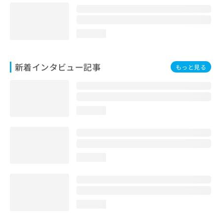
loading...
新着インタビュー記事
もっと見る
loading...
loading...
loading...