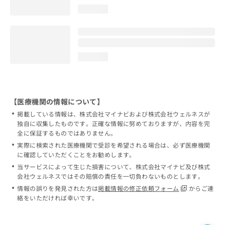
loading...
loading...
【医療機関の情報について】
掲載している情報は、株式会社マイナビおよび株式会社ウェルネスが
独自に収集したものです。正確な情報に努めておりますが、内容を完
全に保証するものではありません。
実際に検索された医療機関で受診を希望される場合は、必ず医療機関
に確認していただくことをお勧めします。
当サービスによって生じた損害について、株式会社マイナビ及び株式
会社ウェルネスではその賠償の責任を一切負わないものとします。
情報の誤りを発見された方は
掲載情報の修正依頼フォーム
からご連
絡をいただければ幸いです。