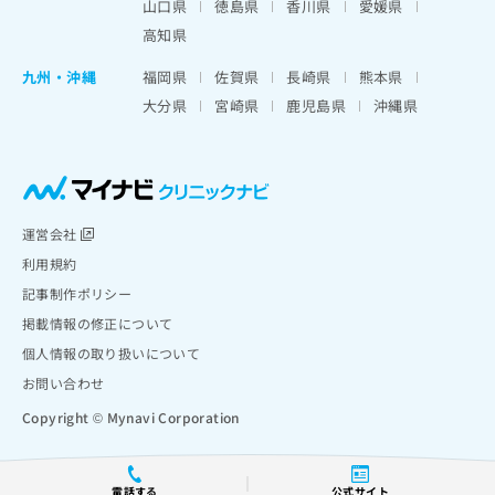
山口県
徳島県
香川県
愛媛県
高知県
九州・沖縄
福岡県
佐賀県
長崎県
熊本県
大分県
宮崎県
鹿児島県
沖縄県
運営会社
利用規約
記事制作ポリシー
掲載情報の修正について
個人情報の取り扱いについて
お問い合わせ
Copyright © Mynavi Corporation
電話する
公式サイト